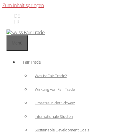
Zum Inhalt springen
DE
FR
Menü
Fair Trade
Was ist Fair Trade?
Wirkung von Fair Trade
Umsätze in der Schweiz
Internationale Studien
Sustainable Development Goals