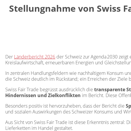
Stellungnahme von Swiss Fa
Der
Länderbericht 2026
der Schweiz zur Agenda 2030 zeigt e
Kreislaufwirtschaft, erneuerbaren Energien und Gleichstellu
In zentralen Handlungsfeldern wie nachhaltigem Konsum und
die Schweiz deutlich im Rückstand; ein Erreichen der Ziele 
Swiss Fair Trade begrüsst ausdrücklich die
transparente S
Hindernissen und Zielkonflikten
im Bericht. Diese Offenh
Besonders positiv ist hervorzuheben, dass der Bericht die
Sp
und sozialen Auswirkungen des Schweizer Konsums und Wirts
Aus Sicht von Swiss Fair Trade ist diese Erkenntnis zentral: 
Lieferketten im Handel gestaltet.