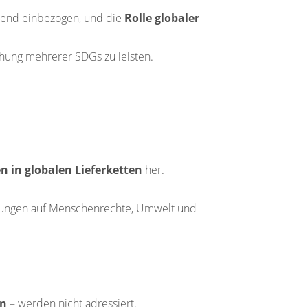
hend einbezogen, und die
Rolle globaler
chung mehrerer SDGs zu leisten.
 in globalen Lieferketten
her.
kungen auf Menschenrechte, Umwelt und
en
– werden nicht adressiert.