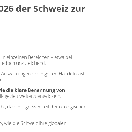
026 der Schweiz zur
 in einzelnen Bereichen – etwa bei
po jedoch unzureichend.
n Auswirkungen des eigenen Handelns ist
.
wie die klare Benennung von
ik gezielt weiterzuentwickeln.
t, dass ein grosser Teil der ökologischen
ab, wie die Schweiz ihre globalen