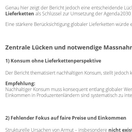
Genau hier zeigt der Bericht jedoch eine entscheidende Lüc
Lieferketten
als Schlüssel zur Umsetzung der Agenda 2030 w
Eine stärkere Berücksichtigung globaler Lieferketten würde 
Zentrale Lücken und notwendige Massna
1) Konsum ohne Lieferkettenperspektive
Der Bericht thematisiert nachhaltigen Konsum, stellt jedoc
Empfehlung:
Nachhaltiger Konsum muss konsequent entlang globaler We
Einkommen in Produzentenländern sind systematisch zu inte
2) Fehlender Fokus auf faire Preise und Einkommen
Strukturelle Ursachen von Armut – insbesondere
nicht exi