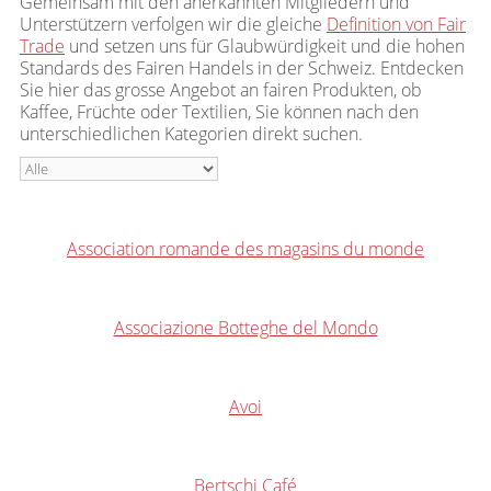
Gemeinsam mit den anerkannten Mitgliedern und
Unterstützern verfolgen wir die gleiche
Definition von Fair
Trade
und setzen uns für Glaubwürdigkeit und die hohen
Standards des Fairen Handels in der Schweiz. Entdecken
Sie hier das grosse Angebot an fairen Produkten, ob
Kaffee, Früchte oder Textilien, Sie können nach den
unterschiedlichen Kategorien direkt suchen.
Association romande des magasins du monde
Associazione Botteghe del Mondo
Avoi
Bertschi Café