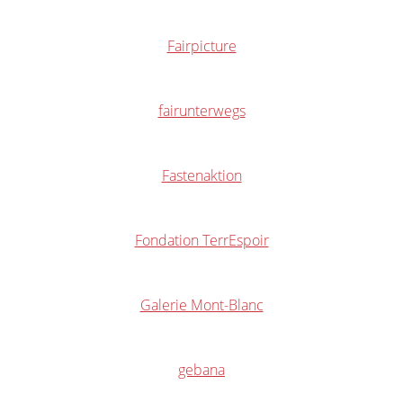
Fairpicture
fairunterwegs
Fastenaktion
Fondation TerrEspoir
Galerie Mont-Blanc
gebana