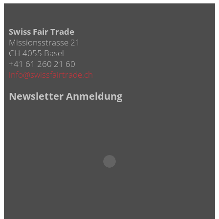
Swiss Fair Trade
Missionsstrasse 21
CH-4055 Basel
+41 61 260 21 60
info@swissfairtrade.ch
Newsletter Anmeldung