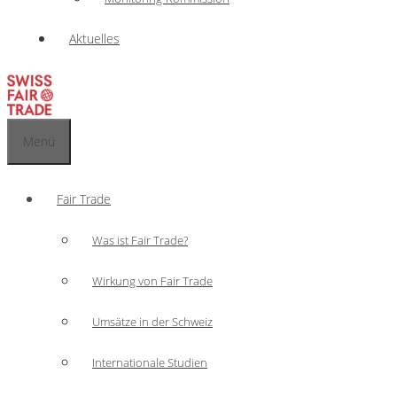
Aktuelles
Menü
Fair Trade
Was ist Fair Trade?
Wirkung von Fair Trade
Umsätze in der Schweiz
Internationale Studien