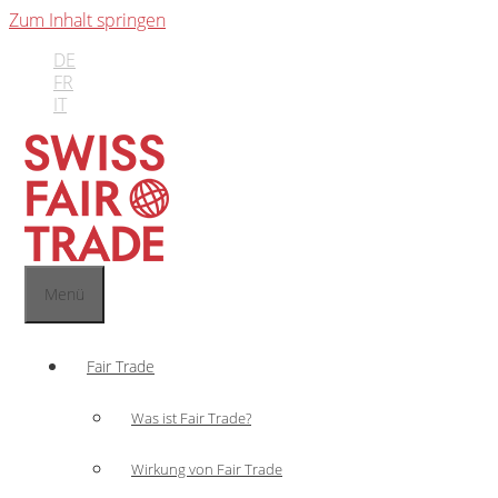
Zum Inhalt springen
DE
FR
IT
Menü
Fair Trade
Was ist Fair Trade?
Wirkung von Fair Trade