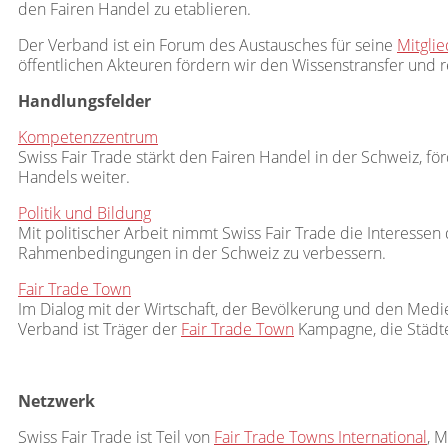
den Fairen Handel zu etablieren.
Der Verband ist ein Forum des Austausches für seine
Mitgli
öffentlichen Akteuren fördern wir den Wissenstransfer und re
Handlungsfelder
Kompetenzzentrum
Swiss Fair Trade stärkt den Fairen Handel in der Schweiz, 
Handels weiter.
Politik und Bildung
Mit politischer Arbeit nimmt Swiss Fair Trade die Interessen 
Rahmenbedingungen in der Schweiz zu verbessern.
Fair Trade Town
Im Dialog mit der Wirtschaft, der Bevölkerung und den Medie
Verband ist Träger der
Fair Trade Town
Kampagne, die Städte
Netzwerk
Swiss Fair Trade ist Teil von
Fair Trade Towns International
, M