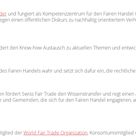
eder
und fungiert als Kompetenzzentrum für den Fairen Handel i
gen einen öffentlichen Diskurs zu nachhaltig orientiertem Verh
fördert den Know-how Austausch zu aktuellen Themen und entwic
des Fairen Handels wahr und setzt sich dafür ein, die rechtlich
n fördert Swiss Fair Trade den Wissenstransfer und regt einen a
 und Gemeinden, die sich für den Fairen Handel engagieren, a
itglied der
World Fair Trade Organization
, Konsortiumsmitglied