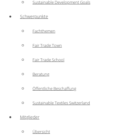
Sustainable Development Goals
Schwerpunkte
Fachthemen
Fair Trade Town
Fair Trade School
Beratung
Öffentliche Beschaffung
Sustainable Textiles Switzerland
Mitglieder
Übersicht