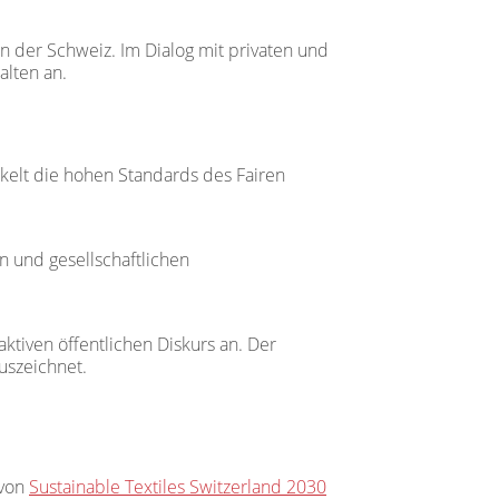
n der Schweiz. Im Dialog mit privaten und
alten an.
kelt die hohen Standards des Fairen
en und gesellschaftlichen
ktiven öffentlichen Diskurs an. Der
uszeichnet.
 von
Sustainable Textiles Switzerland 2030