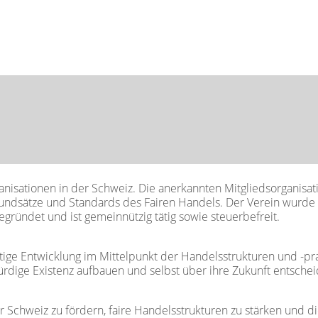
anisationen in der Schweiz. Die anerkannten Mitgliedsorganisat
rundsätze und Standards des Fairen Handels. Der Verein wurde
gründet und ist gemeinnützig tätig sowie steuerbefreit.
altige Entwicklung im Mittelpunkt der Handelsstrukturen und -p
rdige Existenz aufbauen und selbst über ihre Zukunft entsche
 der Schweiz zu fördern, faire Handelsstrukturen zu stärken un