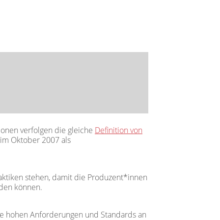
ionen verfolgen die gleiche
Definition von
 im Oktober 2007 als
raktiken stehen, damit die Produzent*innen
iden können.
d die hohen Anforderungen und Standards an