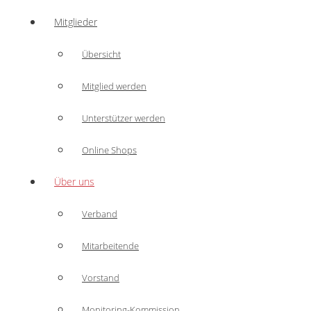
Mitglieder
Übersicht
Mitglied werden
Unterstützer werden
Online Shops
Über uns
Verband
Mitarbeitende
Vorstand
Monitoring-Kommission