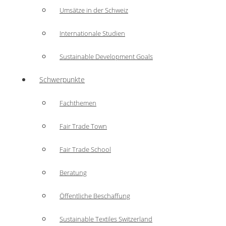
Umsätze in der Schweiz
Internationale Studien
Sustainable Development Goals
Schwerpunkte
Fachthemen
Fair Trade Town
Fair Trade School
Beratung
Öffentliche Beschaffung
Sustainable Textiles Switzerland