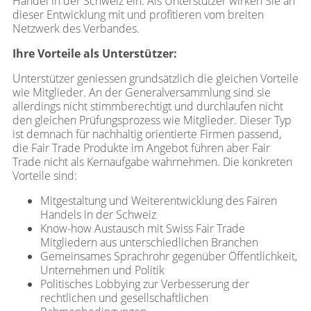
Handel in der Schweiz ein. Als Unterstützer wirken Sie an
dieser Entwicklung mit und profitieren vom breiten
Netzwerk des Verbandes.
Ihre Vorteile als Unterstützer:
Unterstützer geniessen grundsätzlich die gleichen Vorteile
wie Mitglieder. An der Generalversammlung sind sie
allerdings nicht stimmberechtigt und durchlaufen nicht
den gleichen Prüfungsprozess wie Mitglieder. Dieser Typ
ist demnach für nachhaltig orientierte Firmen passend,
die Fair Trade Produkte im Angebot führen aber Fair
Trade nicht als Kernaufgabe wahrnehmen. Die konkreten
Vorteile sind:
Mitgestaltung und Weiterentwicklung des Fairen
Handels in der Schweiz
Know-how Austausch mit Swiss Fair Trade
Mitgliedern aus unterschiedlichen Branchen
Gemeinsames Sprachrohr gegenüber Öffentlichkeit,
Unternehmen und Politik
Politisches Lobbying zur Verbesserung der
rechtlichen und gesellschaftlichen