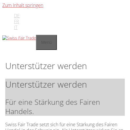
Zum Inhalt springen
DE
FR
IT
Menü
Unterstützer werden
Unterstützer werden
Für eine Stärkung des Fairen
Handels.
Swiss Fair Trade setzt sich für eine Stärkung des Fairen