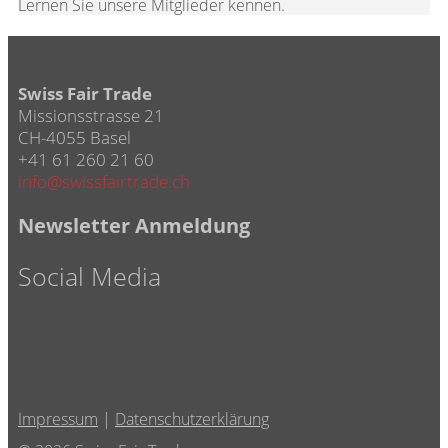
Lernen Sie unsere Mitglieder kennen.
Swiss Fair Trade
Missionsstrasse 21
CH-4055 Basel
+41 61 260 21 60
info@swissfairtrade.ch
Newsletter Anmeldung
Social Media
Impressum
|
Datenschutzerklärung