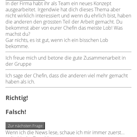
In der Firma habt ihr als Team ein neues Konzept
ausgearbeitet. Irgendwie hat dich dieses Thema aber
nicht wirklich interessiert und wenn du ehrlich bist, haben
die anderen den grössten Teil der Arbeit gemacht. Du
bekommst aber von eurer Chefin das meiste Lob! Was
machst du?
Gar nichts, es ist gut, wenn ich ein bisschen Lob
bekomme.
Ich freue mich und betone die gute Zusammenarbeit in
der Gruppe
Ich sage der Chefin, dass die anderen viel mehr gemacht
haben als ich.
Richtig!
Falsch!
Zur nächsten Frage
Wenn ich die News lese, schaue ich mir immer zuerst…