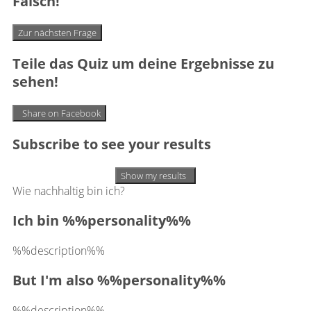
Falsch!
Zur nächsten Frage
Teile das Quiz um deine Ergebnisse zu
sehen!
Share on Facebook
Subscribe to see your results
Show my results
Wie nachhaltig bin ich?
Ich bin %%personality%%
%%description%%
But I'm also %%personality%%
%%description%%