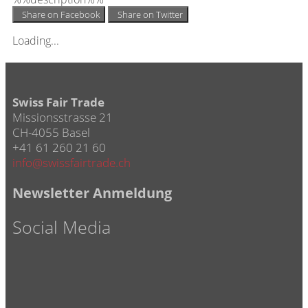
Share on Facebook
Share on Twitter
Loading...
Swiss Fair Trade
Missionsstrasse 21
CH-4055 Basel
+41 61 260 21 60
info@swissfairtrade.ch
Newsletter Anmeldung
Social Media