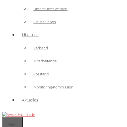
Unterstützer werden
Online Shops
Über uns
Verband
Mitarbeitende
Vorstand
Monitoring-Kommission
Aktuelles
Menü