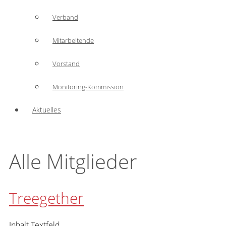
Verband
Mitarbeitende
Vorstand
Monitoring-Kommission
Aktuelles
Alle Mitglieder
Treegether
Inhalt Textfeld