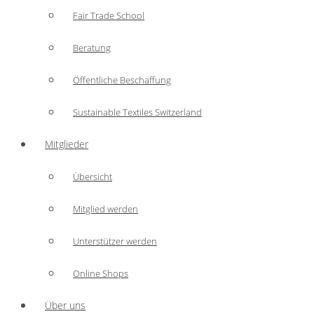
Fair Trade School
Beratung
Öffentliche Beschaffung
Sustainable Textiles Switzerland
Mitglieder
Übersicht
Mitglied werden
Unterstützer werden
Online Shops
Über uns