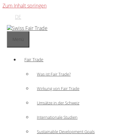
Zum Inhalt springen
DE
Menü
Fair Trade
Was ist Fair Trade?
Wirkung von Fair Trade
Umsätze in der Schweiz
Internationale Studien
Sustainable Development Goals