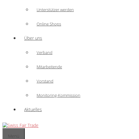
Unterstützer werden
Online Shops
Über uns
Verband
Mitarbeitende
Vorstand
Monitoring-Kommission
Aktuelles
Menü