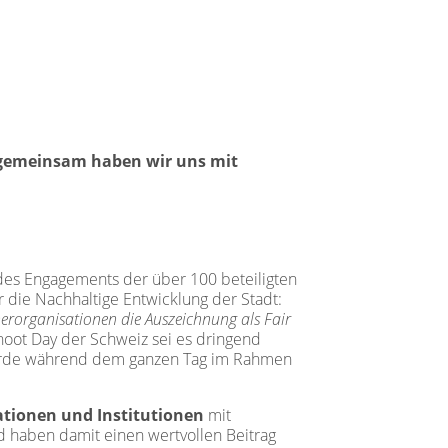
gemeinsam haben wir uns
mit
des Engagements der über 100 beteiligten
r die Nachhaltige Entwicklung der Stadt:
nerorganisationen die Auszeichnung als Fair
hoot Day der Schweiz sei es dringend
 wurde während dem ganzen Tag im Rahmen
ationen und Institutionen
mit
d haben damit einen wertvollen Beitrag