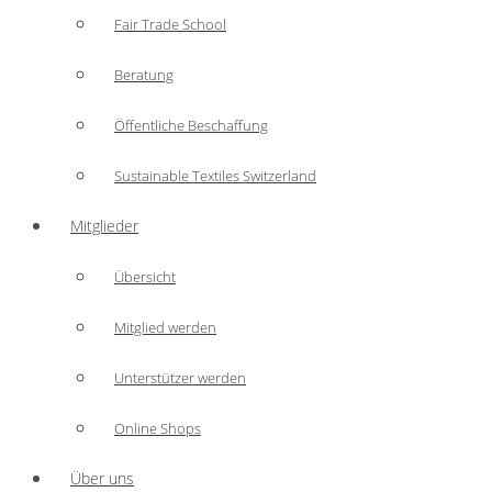
Fair Trade School
Beratung
Öffentliche Beschaffung
Sustainable Textiles Switzerland
Mitglieder
Übersicht
Mitglied werden
Unterstützer werden
Online Shops
Über uns