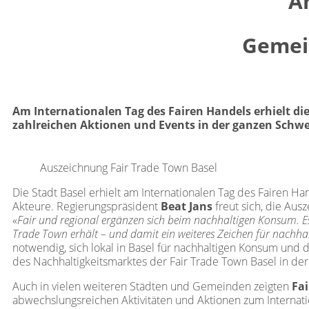
A
Gemei
Am Internationalen Tag des Fairen Handels erhielt di
zahlreichen Aktionen und Events in der ganzen Schwei
Auszeichnung Fair Trade Town Basel
Die Stadt Basel erhielt am Internationalen Tag des Fairen Ha
Akteure. Regierungspräsident
Beat Jans
freut sich, die Aus
«
Fair und regional ergänzen sich beim nachhaltigen Konsum. Es 
Trade Town erhält – und damit ein weiteres Zeichen für nachha
notwendig, sich lokal in Basel für nachhaltigen Konsum u
des Nachhaltigkeitsmarktes der Fair Trade Town Basel in der 
Auch in vielen weiteren Städten und Gemeinden zeigten
Fa
abwechslungsreichen Aktivitäten und Aktionen zum Internati