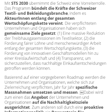
Mit
STS 2030
übernimmt die Schweiz eine Vorreiterrolle.
Das Programm
bündelt die Kräfte der Schweizer
Textil- und Bekleidungsbranche
, indem es
AkteurInnen entlang der gesamten
Wertschöpfungskette vereint
. Die verpflichteten
Unternehmen und Organisationen haben sich
gemeinsame Ziele gesetzt
: (1) Eine massive Reduktion
der Treibhausgasemissionen im Textilsektor, (2) die
Förderung fairer Löhne und menschenwürdiger Arbeit
entlang der gesamten Wertschöpfungskette, (3) die
Förderung von innovativen Geschäftsmodellen hin zu
einer Kreislaufwirtschaft und (4) Transparenz, um
sicherzustellen, dass nachhaltige Einkaufsentscheidungen
getroffen werden können.
Basierend auf einer vorgegebenen Roadmap werden die
Unternehmen und Organisationen, welche sich zur
Zielerreichung verpflichten, Jahr für Jahr
spezifische
Massnahmen umsetzen und messen
.
￼
Dabei wird
zum einen das
Angebot
der Unternehmen und
Organisationen
auf die Nachhaltigkeitsziele
ausgerichtet
. Zum anderen soll durch eine
proaktive