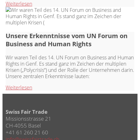
Weiterlesen
Unsere Erkenntnisse vom UN Forum on
Business and Human Rights
Wir waren Teil des 14. UN Forum on Business and Human
Rights in Genf. Es stand ganz im Zeichen der multiplen
Krisen („Polycrisis“) und der Rolle der Unternehmen darin.
Unsere zentralen Erkenntnisse lauten:
Weiterlesen
Swiss Fair Trade
Missionsstrasse 21
CH-4055 Basel
+41 61 260 21 60
info@swissfairtrade.ch