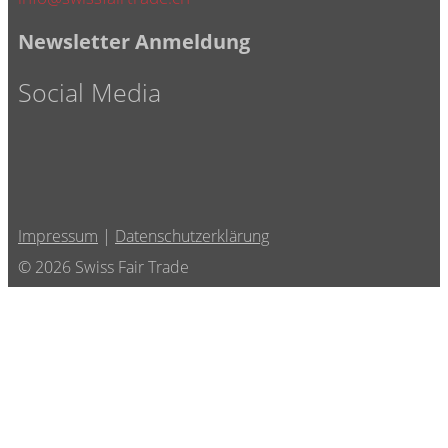
Newsletter Anmeldung
Social Media
Impressum
|
Datenschutzerklärung
© 2026 Swiss Fair Trade