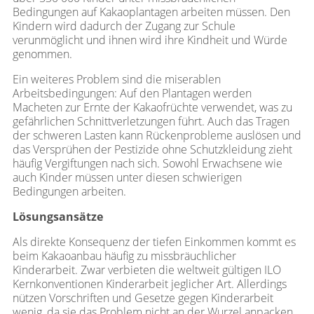
Bedingungen auf Kakaoplantagen arbeiten müssen. Den
Kindern wird dadurch der Zugang zur Schule
verunmöglicht und ihnen wird ihre Kindheit und Würde
genommen.
Ein weiteres Problem sind die miserablen
Arbeitsbedingungen: Auf den Plantagen werden
Macheten zur Ernte der Kakaofrüchte verwendet, was zu
gefährlichen Schnittverletzungen führt. Auch das Tragen
der schweren Lasten kann Rückenprobleme auslösen und
das Versprühen der Pestizide ohne Schutzkleidung zieht
häufig Vergiftungen nach sich. Sowohl Erwachsene wie
auch Kinder müssen unter diesen schwierigen
Bedingungen arbeiten.
Lösungsansätze
Als direkte Konsequenz der tiefen Einkommen kommt es
beim Kakaoanbau häufig zu missbräuchlicher
Kinderarbeit. Zwar verbieten die weltweit gültigen ILO
Kernkonventionen Kinderarbeit jeglicher Art. Allerdings
nützen Vorschriften und Gesetze gegen Kinderarbeit
wenig, da sie das Problem nicht an der Wurzel anpacken