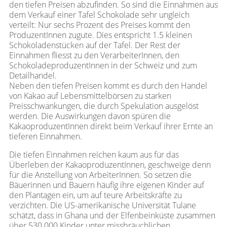
den tiefen Preisen abzufinden. So sind die Einnahmen aus
dem Verkauf einer Tafel Schokolade sehr ungleich
verteilt: Nur sechs Prozent des Preises kommt den
ProduzentInnen zugute. Dies entspricht 1.5 kleinen
Schokoladenstücken auf der Tafel. Der Rest der
Einnahmen fliesst zu den VerarbeiterInnen, den
SchokoladeproduzentInnen in der Schweiz und zum
Detailhandel.
Neben den tiefen Preisen kommt es durch den Handel
von Kakao auf Lebensmittelbörsen zu starken
Preisschwankungen, die durch Spekulation ausgelöst
werden. Die Auswirkungen davon spüren die
KakaoproduzentInnen direkt beim Verkauf ihrer Ernte an
tieferen Einnahmen.
Die tiefen Einnahmen reichen kaum aus für das
Überleben der KakaoproduzentInnen, geschweige denn
für die Anstellung von ArbeiterInnen. So setzen die
Bäuerinnen und Bauern häufig ihre eigenen Kinder auf
den Plantagen ein, um auf teure Arbeitskräfte zu
verzichten. Die US-amerikanische Universität Tulane
schätzt, dass in Ghana und der Elfenbeinküste zusammen
über 530 000 Kinder unter missbräuchlichen