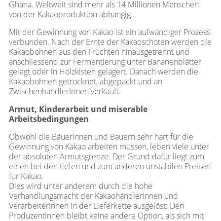
Ghana. Weltweit sind mehr als 14 Millionen Menschen
von der Kakaoproduktion abhängig.
Mit der Gewinnung von Kakao ist ein aufwändiger Prozess
verbunden. Nach der Ernte der Kakaoschoten werden die
Kakaobohnen aus den Früchten hinausgetrennt und
anschliessend zur Fermentierung unter Bananenblätter
gelegt oder in Holzkisten gelagert. Danach werden die
Kakaobohnen getrocknet, abgepackt und an
ZwischenhändlerInnen verkauft.
Armut, Kinderarbeit und miserable
Arbeitsbedingungen
Obwohl die Bäuerinnen und Bauern sehr hart für die
Gewinnung von Kakao arbeiten müssen, leben viele unter
der absoluten Armutsgrenze. Der Grund dafür liegt zum
einen bei den tiefen und zum anderen unstabilen Preisen
für Kakao.
Dies wird unter anderem durch die hohe
Verhandlungsmacht der KakaohändlerInnen und
VerarbeiterInnen in der Lieferkette ausgelöst: Den
ProduzentInnen bleibt keine andere Option, als sich mit