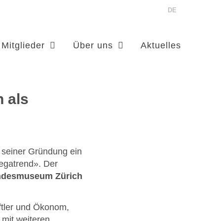
DE
Mitglieder
Über uns
Aktuelles
 als
 seiner Gründung ein
Megatrend». Der
andesmuseum Zürich
ftler und Ökonom,
 mit weiteren