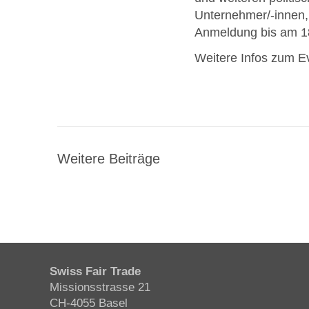
Unternehmer/-innen, 
Anmeldung bis am 1
Weitere Infos zum E
Weitere Beiträge
Swiss Fair Trade
Missionsstrasse 21
CH-4055 Basel