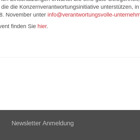
die die Konzernverantwortungsinitiative unterstützen, 
8. November unter
info@verantwortungsvolle-unterneh
vent finden Sie
hier
.
Newsletter Anmeldung