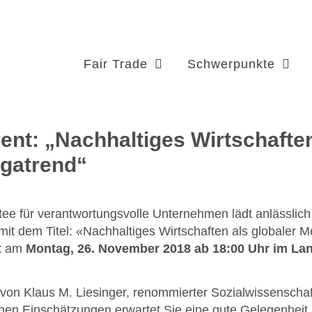
Fair Trade
Schwerpunkte
nt: „Nachhaltiges Wirtschaften
egatrend“
ee für verantwortungsvolle Unternehmen lädt anlässlich
t dem Titel: «Nachhaltiges Wirtschaften als globaler 
et am
Montag, 26. November 2018 ab 18:00 Uhr im L
 von Klaus M. Liesinger, renommierter Sozialwissenscha
chen Einschätzungen erwartet Sie eine gute Gelegenheit,