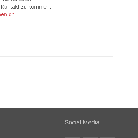
in Kontakt zu kommen.
men.ch
Social Media