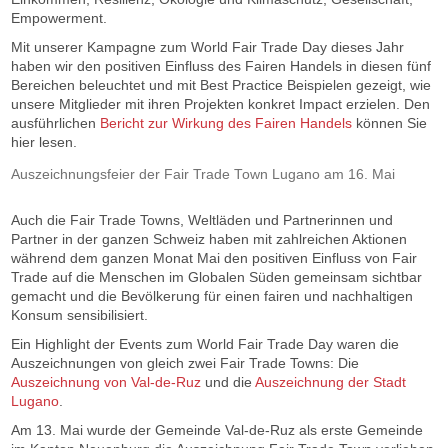
Empowerment.
Mit unserer Kampagne zum World Fair Trade Day dieses Jahr
haben wir den positiven Einfluss des Fairen Handels in diesen fünf
Bereichen beleuchtet und mit Best Practice Beispielen gezeigt, wie
unsere Mitglieder mit ihren Projekten konkret Impact erzielen. Den
ausführlichen
Bericht zur Wirkung des Fairen Handels
können Sie
hier lesen.
Auszeichnungsfeier der Fair Trade Town Lugano am 16. Mai
Auch die Fair Trade Towns, Weltläden und Partnerinnen und
Partner in der ganzen Schweiz haben mit zahlreichen Aktionen
während dem ganzen Monat Mai den positiven Einfluss von Fair
Trade auf die Menschen im Globalen Süden gemeinsam sichtbar
gemacht und die Bevölkerung für einen fairen und nachhaltigen
Konsum sensibilisiert.
Ein Highlight der Events zum World Fair Trade Day waren die
Auszeichnungen von gleich zwei Fair Trade Towns: Die
Auszeichnung von Val-de-Ruz
und die
Auszeichnung der Stadt
Lugano
.
Am 13. Mai wurde der Gemeinde Val-de-Ruz als erste Gemeinde