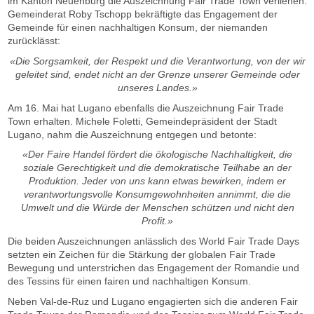
im Kanton Neuenburg die Auszeichnung Fair Trade Town verliehen.
Gemeinderat Roby Tschopp bekräftigte das Engagement der
Gemeinde für einen nachhaltigen Konsum, der niemanden
zurücklässt:
«Die Sorgsamkeit, der Respekt und die Verantwortung, von der wir
geleitet sind, endet nicht an der Grenze unserer Gemeinde oder
unseres Landes.»
Am 16. Mai hat Lugano ebenfalls die Auszeichnung Fair Trade
Town erhalten. Michele Foletti, Gemeindepräsident der Stadt
Lugano, nahm die Auszeichnung entgegen und betonte:
«Der Faire Handel fördert die ökologische Nachhaltigkeit, die
soziale Gerechtigkeit und die demokratische Teilhabe an der
Produktion. Jeder von uns kann etwas bewirken, indem er
verantwortungsvolle Konsumgewohnheiten annimmt, die die
Umwelt und die Würde der Menschen schützen und nicht den
Profit.»
Die beiden Auszeichnungen anlässlich des World Fair Trade Days
setzten ein Zeichen für die Stärkung der globalen Fair Trade
Bewegung und unterstrichen das Engagement der Romandie und
des Tessins für einen fairen und nachhaltigen Konsum.
Neben Val-de-Ruz und Lugano engagierten sich die anderen Fair