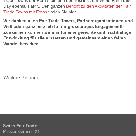
Trade Towns der Romandie und des Tessins zum World Fair Trade
Day ebenfalls aktiv. Den ganzen
Bericht zu den Aktivitäten der Fair
Trade Towns mit Fotos
finden Sie hier.
Wir danken allen Fair Trade Towns, Partnerorganisationen und
Weltläden ganz herzlich für ihr grossartiges Engagement!
Zusammen können wir uns für eine gerechte und nachhaltige
Entwicklung für alle einsetzen und gemeinsam einen fairen
Wandel bewirken.
Weitere Beiträge
Swiss Fair Trade
Missionsstrasse 21