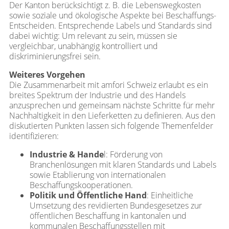
Der Kanton berücksichtigt z. B. die Lebenswegkosten
sowie soziale und ökologische Aspekte bei Beschaffungs-
Entscheiden. Entsprechende Labels und Standards sind
dabei wichtig: Um relevant zu sein, müssen sie
vergleichbar, unabhängig kontrolliert und
diskriminierungsfrei sein.
Weiteres Vorgehen
Die Zusammenarbeit mit amfori Schweiz erlaubt es ein
breites Spektrum der Industrie und des Handels
anzusprechen und gemeinsam nächste Schritte für mehr
Nachhaltigkeit in den Lieferketten zu definieren. Aus den
diskutierten Punkten lassen sich folgende Themenfelder
identifizieren:
Industrie & Hande
l: Förderung von
Branchenlösungen mit klaren Standards und Labels
sowie Etablierung von internationalen
Beschaffungskooperationen.
Politik und Öffentliche Hand
: Einheitliche
Umsetzung des revidierten Bundesgesetzes zur
öffentlichen Beschaffung in kantonalen und
kommunalen Beschaffungsstellen mit