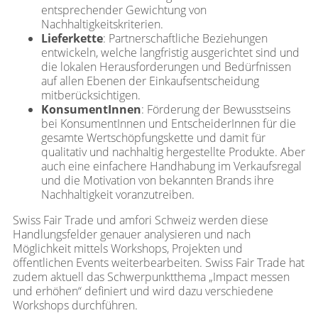
entsprechender Gewichtung von
Nachhaltigkeitskriterien.
Lieferkette
: Partnerschaftliche Beziehungen
entwickeln, welche langfristig ausgerichtet sind und
die lokalen Herausforderungen und Bedürfnissen
auf allen Ebenen der Einkaufsentscheidung
mitberücksichtigen.
KonsumentInnen
: Förderung der Bewusstseins
bei KonsumentInnen und EntscheiderInnen für die
gesamte Wertschöpfungskette und damit für
qualitativ und nachhaltig hergestellte Produkte. Aber
auch eine einfachere Handhabung im Verkaufsregal
und die Motivation von bekannten Brands ihre
Nachhaltigkeit voranzutreiben.
Swiss Fair Trade und amfori Schweiz werden diese
Handlungsfelder genauer analysieren und nach
Möglichkeit mittels Workshops, Projekten und
öffentlichen Events weiterbearbeiten. Swiss Fair Trade hat
zudem aktuell das Schwerpunktthema „Impact messen
und erhöhen“ definiert und wird dazu verschiedene
Workshops durchführen.