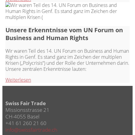
Unsere Erkenntnisse vom UN Forum on
Business and Human Rights
Wir waren Teil des 14. UN Forum on Business and Human
Rights in Genf. Es stand ganz im Zeichen der multiplen
Krisen („Polycrisis“) und der Rolle der Unternehmen darin.
Unsere zentralen Erkenntnisse lauten:
Weiterlesen
Swiss Fair Trade
Missionsstrasse 21
CH-4055 Basel
+41 61 260 21 60
info@swissfairtrade.ch