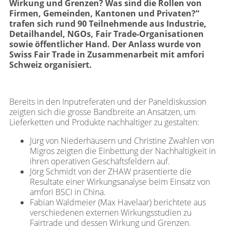
Wirkung und Grenzen? Was sind die Rollen von
Firmen, Gemeinden, Kantonen und Privaten?“
trafen sich rund 90 Teilnehmende aus Industrie,
Detailhandel, NGOs, Fair Trade-Organisationen
sowie öffentlicher Hand. Der Anlass wurde von
Swiss Fair Trade in Zusammenarbeit mit amfori
Schweiz organisiert.
Bereits in den Inputreferaten und der Paneldiskussion
zeigten sich die grosse Bandbreite an Ansätzen, um
Lieferketten und Produkte nachhaltiger zu gestalten:
Jürg von Niederhäusern und Christine Zwahlen von
Migros zeigten die Einbettung der Nachhaltigkeit in
ihren operativen Geschäftsfeldern auf.
Jörg Schmidt von der ZHAW präsentierte die
Resultate einer Wirkungsanalyse beim Einsatz von
amfori BSCI in China.
Fabian Waldmeier (Max Havelaar) berichtete aus
verschiedenen externen Wirkungsstudien zu
Fairtrade und dessen Wirkung und Grenzen.