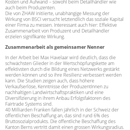
Kosten und Aufwand – sowohl beim Detailhändler wie
auch beim Produzenten.
Die von ZHAW initiierte, unabhängige Messung der
Wirkung von BSCI versucht letztendlich das soziale Kapital
einer Firma zu messen. Interessant auch hier: Effektive
Zusammenarbeit von Produzent und Detailhändler
erzielen signifikante Wirkung.
Zusammenarbeit als gemeinsamer Nenner
In der Arbeit bei Max Havelaar wird deutlich, dass die
schwächsten Glieder in der Wertschöpfungskette am
effektivsten durch die Bildung eines Netzwerks gestärkt
werden können und so ihre Resilienz verbessert werden
kann. Die Studien zeigen auch, dass höhere
Verkaufserlöse, Kenntnisse der ProduzentInnen zu
nachhaltigen Landwirtschaftspraktiken und eine
Diversifizierung in ihrem Anbau Erfolgsfaktoren des
Fairtrade Systems sind.
40 Milliarden Franken fallen jährlich in der Schweiz der
öffentlichen Beschaffung an, das sind rund 6% des
Bruttosozialprodukts. Die öffentliche Beschaffung des
Kanton Berns vertritt damit einen grossen Wirkungsradius.