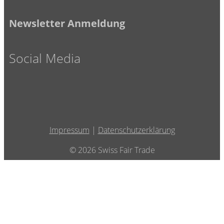
Newsletter Anmeldung
Social Media
Impressum
|
Datenschutzerklärung
© 2026 Swiss Fair Trade