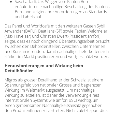
Sascha Tarli, Urs Wigger vom Kanton Bern
erläuterten die nachhaltige Beschaffung des Kantons
Bern und zeigten ihre Anforderungen an Standards
und Labels auf.
Das Panel und Worldcafé mit den weiteren Gästen Sybil
Anwander (BAFU), Beat Jans (SP) sowie Fabian Waldmeier
(Max Havelaar) und Christian Ewert (Präsident amfori)
zeigte, dass es noch dringend Übersetzungsarbeit braucht
zwischen den Behördenstellen, zwischen Unternehmen
und Konsumierenden, damit nachhaltige Lieferketten sich
stärker im Markt positionieren und wertgeschätzt werden.
Herausforderungen und Wirkung beim
Detailhändler
Migros als grosser Detailhändler der Schweiz ist einem
Spannungsfeld von nationaler Grösse und begrenzter
Wirkung im Weltmarkt ausgesetzt. Um nachhaltige
Wirkung zu erzielen, ist daher die Verwendung eines
internationalen Systems wie amfori BSCI wichtig, um
einen gemeinsamen Nachhaltigkeitsansatz gegenüber
den ProduzentInnen zu vertreten. Nicht zuletzt spart dies