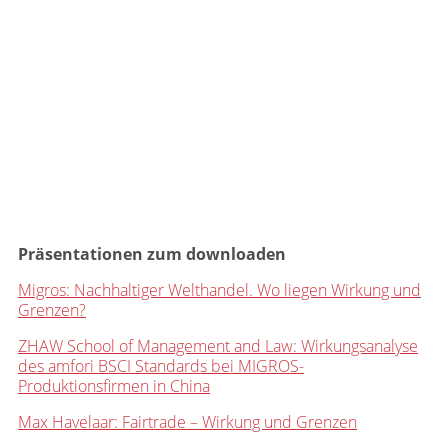
Präsentationen zum downloaden
Migros: Nachhaltiger Welthandel. Wo liegen Wirkung und
Grenzen?
ZHAW School of Management and Law: Wirkungsanalyse
des amfori BSCI Standards bei MIGROS-
Produktionsfirmen in China
Max Havelaar: Fairtrade – Wirkung und Grenzen