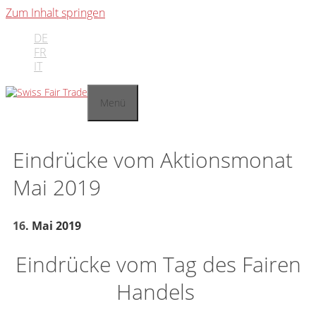
Zum Inhalt springen
DE
FR
IT
Menü
Eindrücke vom Aktionsmonat
Mai 2019
16
. Mai 2019
Eindrücke vom Tag des Fairen
Handels